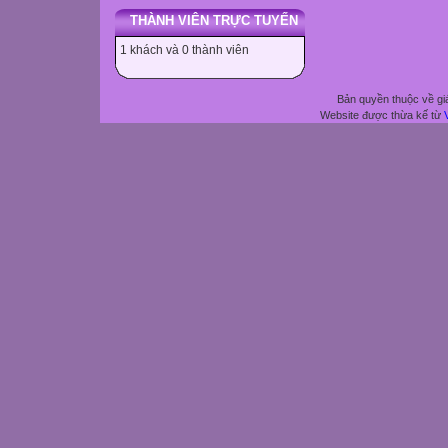
THÀNH VIÊN TRỰC TUYẾN
1 khách và 0 thành viên
Bản quyền thuộc về gi
Website được thừa kế từ