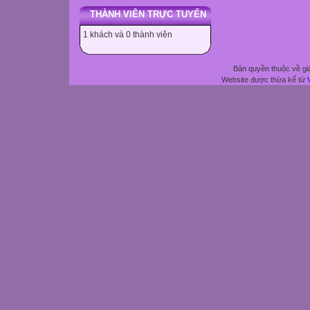
THÀNH VIÊN TRỰC TUYẾN
1 khách và 0 thành viên
Bản quyền thuộc về gi
Website được thừa kế từ