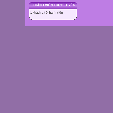
THÀNH VIÊN TRỰC TUYẾN
1 khách và 0 thành viên