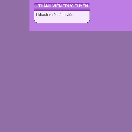
THÀNH VIÊN TRỰC TUYẾN
1 khách và 0 thành viên