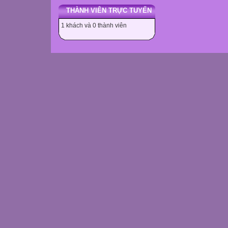
THÀNH VIÊN TRỰC TUYẾN
1 khách và 0 thành viên