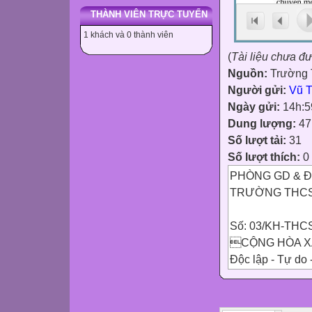
THÀNH VIÊN TRỰC TUYẾN
1 khách và 0 thành viên
(
Tài liệu chưa đ
Nguồn:
Trường 
Người gửi:
Vũ 
Ngày gửi:
14h:5
Dung lượng:
47
Số lượt tải:
31
Số lượt thích:
0
PHÒNG GD & 
TRƯỜNG THCS
Số: 03/KH-THC
CỘNG HÒA XÃ
Độc lập - Tự do
Vĩnh Tuy, ngày 
