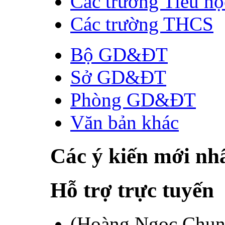
Các trường Tiểu họ
Các trường THCS
Bộ GD&ĐT
Sở GD&ĐT
Phòng GD&ĐT
Văn bản khác
Các ý kiến mới nh
Hỗ trợ trực tuyến
(Hoàng Ngọc Chun