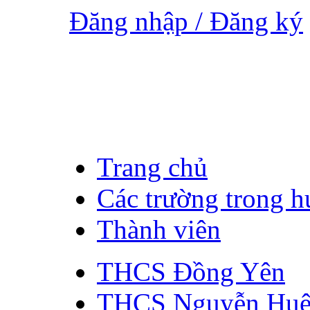
Đăng nhập / Đăng ký
Trang chủ
Các trường trong 
Thành viên
THCS Đồng Yên
THCS Nguyễn Hu