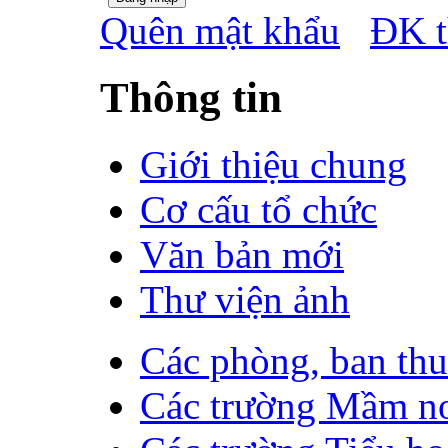
Quên mật khẩu
ĐK t
Thông tin
Giới thiệu chung
Cơ cấu tổ chức
Văn bản mới
Thư viện ảnh
Các phòng, ban th
Các trường Mầm n