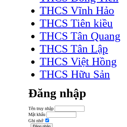
THCS Vĩnh Hảo
THCS Tiên kiều
THCS Tân Quang
THCS Tân Lập
THCS Việt Hồng
THCS Hữu Sản
Đăng nhập
Tên truy nhập
Mật khẩu
Ghi nhớ