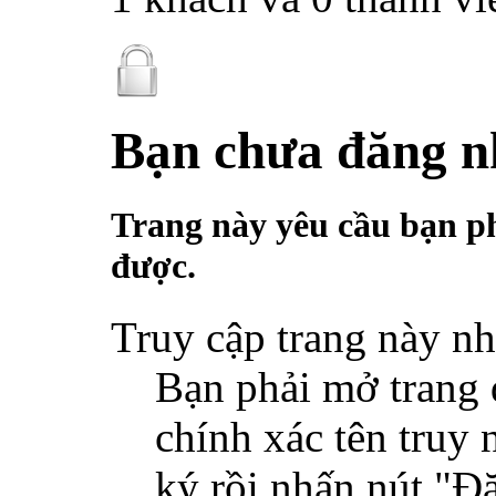
Bạn chưa đăng 
Trang này yêu cầu bạn p
được.
Truy cập trang này nh
Bạn phải mở trang 
chính xác tên truy
ký rồi nhấn nút "Đ