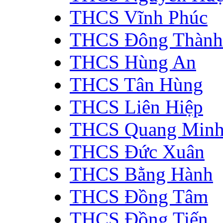
THCS Vĩnh Phúc
THCS Đông Thành
THCS Hùng An
THCS Tân Hùng
THCS Liên Hiệp
THCS Quang Min
THCS Đức Xuân
THCS Bằng Hành
THCS Đồng Tâm
THCS Đồng Tiến