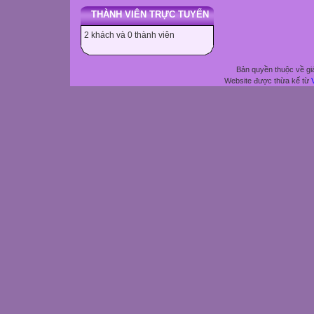
THÀNH VIÊN TRỰC TUYẾN
2 khách và 0 thành viên
Bản quyền thuộc về gi
Website được thừa kế từ