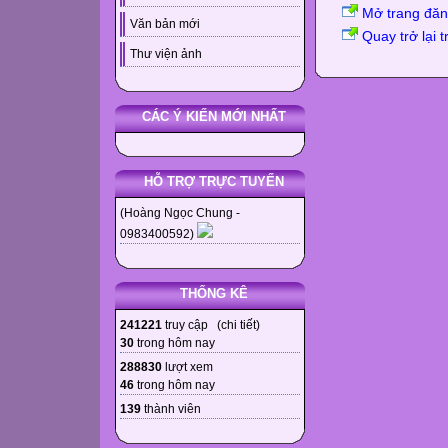
Mở trang đă
Văn bản mới
Quay trở lại 
Thư viện ảnh
CÁC Ý KIẾN MỚI NHẤT
HỖ TRỢ TRỰC TUYẾN
(Hoàng Ngọc Chung -
0983400592)
THỐNG KÊ
241221
truy cập (
chi tiết
)
30
trong hôm nay
288830
lượt xem
46
trong hôm nay
139
thành viên