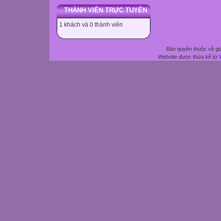
THÀNH VIÊN TRỰC TUYẾN
1 khách và 0 thành viên
Bản quyền thuộc về gi
Website được thừa kế từ