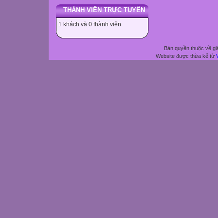
THÀNH VIÊN TRỰC TUYẾN
1 khách và 0 thành viên
Bản quyền thuộc về gi
Website được thừa kế từ