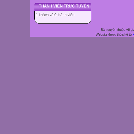
THÀNH VIÊN TRỰC TUYẾN
1 khách và 0 thành viên
Bản quyền thuộc về gi
Website được thừa kế từ